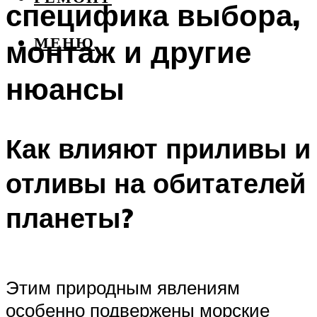
специфика выбора,
монтаж и другие
МЕНЮ
нюансы
Как влияют приливы и
отливы на обитателей
планеты?
Этим природным явлениям
особенно подвержены морские