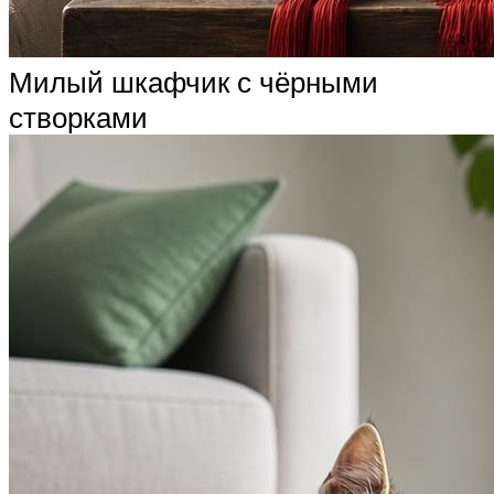
Милый шкафчик с чёрными
створками