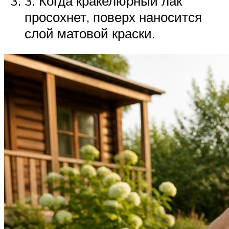
3. Когда кракелюрный лак
просохнет, поверх наносится
слой матовой краски.