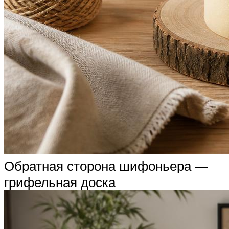
Обратная сторона шифоньера —
грифельная доска