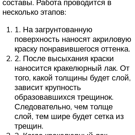
составы. Работа проводится в
несколько этапов:
1. На загрунтованную
поверхность наносят акриловую
краску понравившегося оттенка.
2. После высыхания краски
наносится кракелюрный лак. От
того, какой толщины будет слой,
зависит крупность
образовавшихся трещинок.
Следовательно, чем толще
слой, тем шире будет сетка из
трещин.