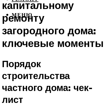
капитальному
ремонту
МЕНЮ
загородного дома:
ключевые моменты
Порядок
строительства
частного дома: чек-
лист