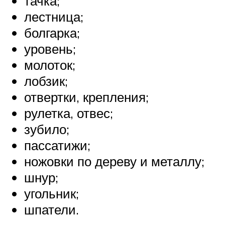
тачка;
лестница;
болгарка;
уровень;
молоток;
лобзик;
отвертки, крепления;
рулетка, отвес;
зубило;
пассатижи;
ножовки по дереву и металлу;
шнур;
угольник;
шпатели.