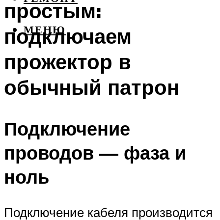
простым:
подключаем
МЕНЮ
прожектор в
обычный патрон
Подключение
проводов — фаза и
ноль
Подключение кабеля производится