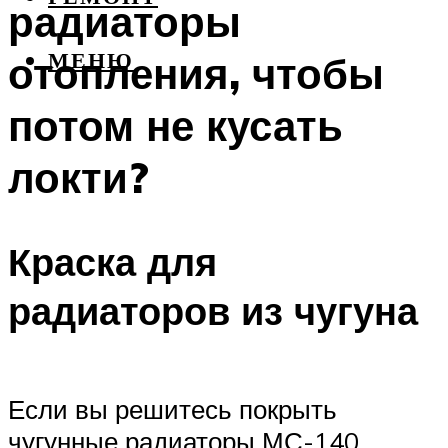
радиаторы
отопления, чтобы
МЕНЮ
потом не кусать
локти?
Краска для
радиаторов из чугуна
Если вы решитесь покрыть
чугунные радиаторы МС-140