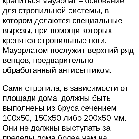
крепиться мауэрлат – основание
для стропильной системы, в
котором делаются специальные
вырезы, при помощи которых
крепятся стропильные ноги.
Мауэрлатом послужит верхний ряд
венцов, предварительно
обработанный антисептиком.
Сами стропила, в зависимости от
площади дома, должны быть
выполнены из бруса сечением
100х50, 150х50 либо 200х50 мм.
Они не должны выступать за
пределы дома более чем на