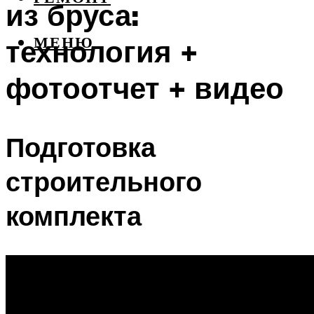
из бруса:
технология +
МЕНЮ
фотоотчет + видео
Подготовка
строительного
комплекта