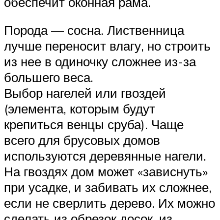
обеспечит оконная рама.
Порода — сосна. Лиственница
лучше переносит влагу, но строить
из нее в одиночку сложнее из-за
большего веса.
Выбор нагелей или гвоздей
(элемента, которым будут
крепиться венцы сруба). Чаще
всего для брусовых домов
используются деревянные нагели.
На гвоздях дом может «зависнуть»
при усадке, и забивать их сложнее,
если не сверлить дерево. Их можно
сделать из обрезок досок, из