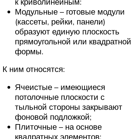
к криволинейным:
Модульные – готовые модули
(кассеты, рейки, панели)
образуют единую плоскость
прямоугольной или квадратной
формы.
К ним относятся:
Ячеистые – имеющиеся
потолочные плоскости с
тыльной стороны закрывают
фоновой подложкой;
Плиточные – на основе
квадратных элементов;