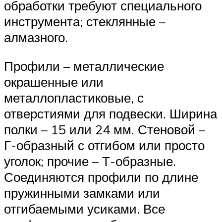
обработки требуют специального
инструмента; стеклянные –
алмазного.
Профили – металлические
окрашенные или
металлопластиковые, с
отверстиями для подвески. Ширина
полки – 15 или 24 мм. Стеновой –
Г-образный с отгибом или просто
уголок; прочие – Т-образные.
Соединяются профили по длине
пружинными замками или
отгибаемыми усиками. Все