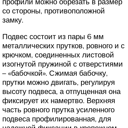
профили можно обрезать в размер
со стороны, противоположной
замку.
Подвес состоит из пары 6 мм
металлических прутков, ровного и с
крючком, соединенных листовой
изогнутой пружиной с отверстиями
– «бабочкой». Сжимая бабочку,
прутки можно двигать, регулируя
высоту подвеса, а отпущенная она
фиксирует их намертво. Верхняя
часть ровного прутка усиленного
подвеса профилированная, для
надежной фиксации в крепежном