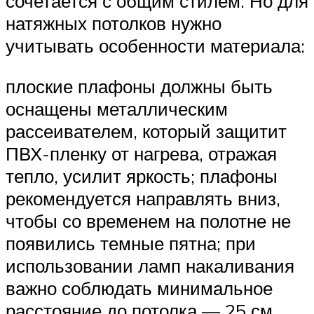
сочетается с общим стилем. Но для
натяжных потолков нужно
учитывать особенности материала:
плоские плафоны должны быть
оснащены металлическим
рассеивателем, который защитит
ПВХ-пленку от нагрева, отражая
тепло, усилит яркость; плафоны
рекомендуется направлять вниз,
чтобы со временем на полотне не
появились темные пятна; при
использовании ламп накаливания
важно соблюдать минимальное
расстояние до потолка — 25 см.