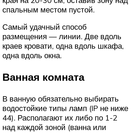
края на 20-30 см, оставив зону над
спальным местом пустой.
Самый удачный способ
размещения — линии. Две вдоль
краев кровати, одна вдоль шкафа,
одна вдоль окна.
Ванная комната
В ванную обязательно выбирать
водостойкие типы ламп (IP не ниже
44). Располагают их либо по 1-2
над каждой зоной (ванна или