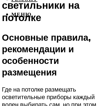
светильники на
потолке
МЕНЮ
Основные правила,
рекомендации и
особенности
размещения
Где на потолке размещать
осветительные приборы каждый
волен выбирать сам, но при этом