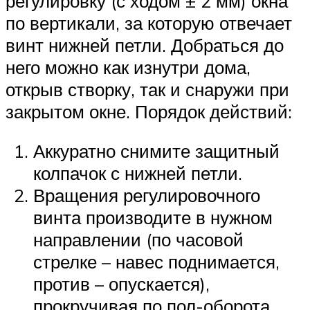
регулировку (с ходом ± 2 мм) окна
по вертикали, за которую отвечает
винт нижней петли. Добраться до
него можно как изнутри дома,
открыв створку, так и снаружи при
закрытом окне. Порядок действий:
Аккуратно снимите защитный
колпачок с нижней петли.
Вращения регулировочного
винта производите в нужном
направлении (по часовой
стрелке – навес поднимается,
против – опускается),
прокручивая по пол-оборота