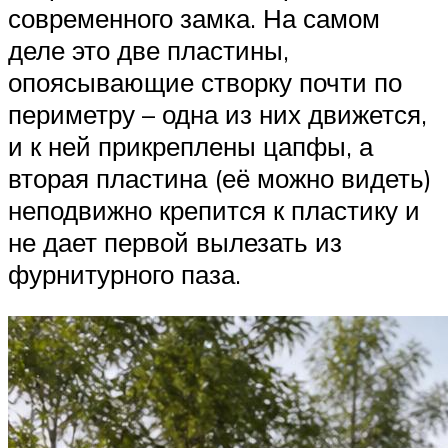
современного замка. На самом
деле это две пластины,
опоясывающие створку почти по
периметру – одна из них движется,
и к ней прикреплены цапфы, а
вторая пластина (её можно видеть)
неподвижно крепится к пластику и
не дает первой вылезать из
фурнитурного паза.