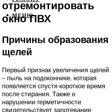
отремонтировать
окно ПВХ
МЕНЮ
Причины образования
щелей
Первый признак увеличения щелей
– пыль на подоконнике, которая
появляется спустя короткое время
после стирания. Также о
нарушении герметичности
свидетельствует запотевание