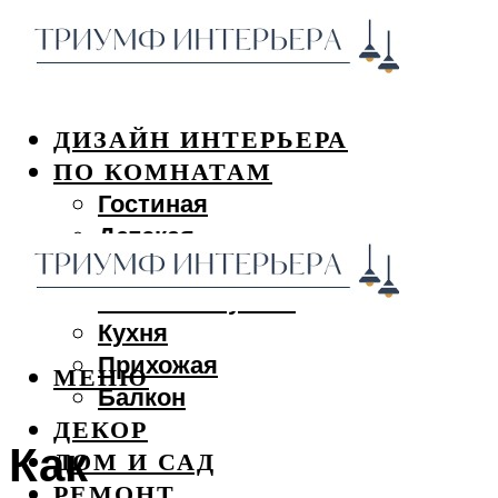
ДИЗАЙН ИНТЕРЬЕРА
ПО КОМНАТАМ
Гостиная
Детская
Спальня
Ванная и туалет
Кухня
Прихожая
МЕНЮ
Балкон
ДЕКОР
Как
ДОМ И САД
РЕМОНТ