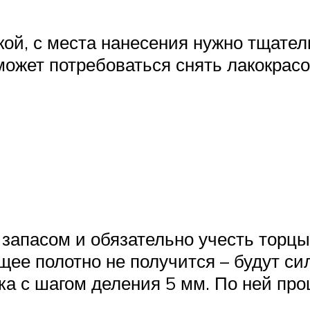
ой, с места нанесения нужно тщатель
может потребоваться снять лакокрас
запасом и обязательно учесть торцы.
щее полотно не получится – будут с
а с шагом деления 5 мм. По ней про