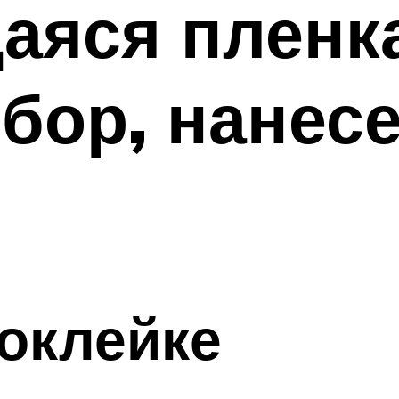
аяся пленк
бор, нанесе
 оклейке