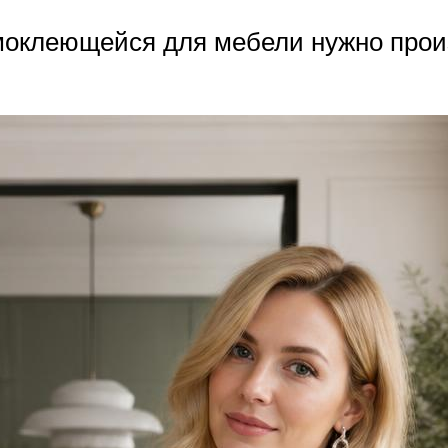
моклеющейся для мебели нужно произ