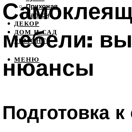
Самоклеящ
Прихожая
Балкон
ДЕКОР
мебели: вы
ДОМ И САД
РЕМОНТ
нюансы
МЕНЮ
Подготовка к