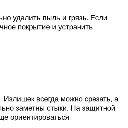
но удалить пыль и грязь. Если
очное покрытие и устранить
 Излишек всегда можно срезать, а
ильно заметны стыки. На защитной
ще ориентироваться.