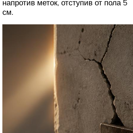
напротив меток, отступив от пола 5
см.