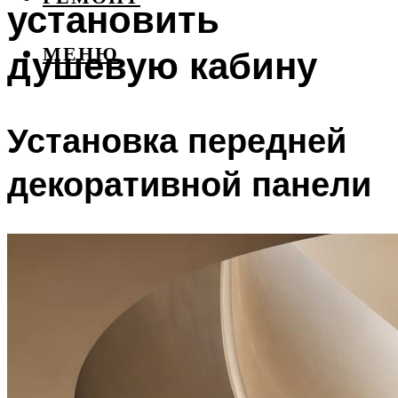
установить
душевую кабину
МЕНЮ
Установка передней
декоративной панели