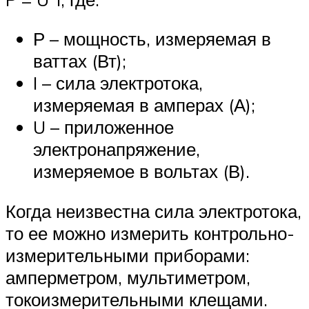
Р – мощность, измеряемая в
ваттах (Вт);
I – сила электротока,
измеряемая в амперах (А);
U – приложенное
электронапряжение,
измеряемое в вольтах (В).
Когда неизвестна сила электротока,
то ее можно измерить контрольно-
измерительными приборами:
амперметром, мультиметром,
токоизмерительными клещами.