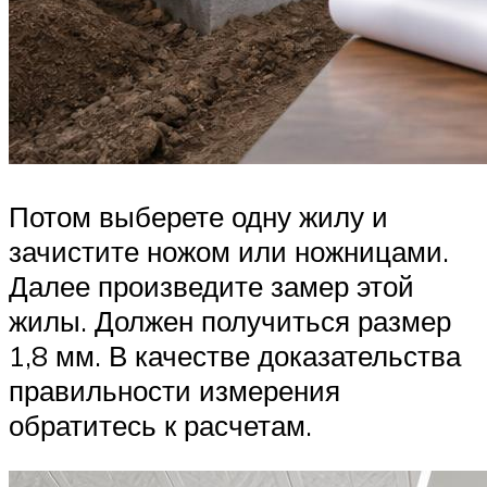
Потом выберете одну жилу и
зачистите ножом или ножницами.
Далее произведите замер этой
жилы. Должен получиться размер
1,8 мм. В качестве доказательства
правильности измерения
обратитесь к расчетам.