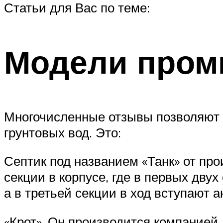
Статьи для Вас по теме:
Модели пром
Многочисленные отзывы позволяют 
грунтовых вод. Это:
Септик под названием «Танк» от пр
секции в корпусе, где в первых дву
а в третьей секции в ход вступают 
«Крот». Он производится компанией 