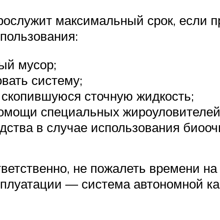
рослужит максимальный срок, если 
пользования:
ый мусор;
вать систему;
а скопившуюся сточную жидкость;
помощи специальных жироуловителей
дства в случае использования биоочи
тветственно, не пожалеть времени на
сплуатации — система автономной к
.