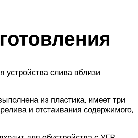
готовления
я устройства слива вблизи
выполнена из пластика, имеет три
ерелива и отстаивания содержимого,
дходит для обустройства с УГВ,