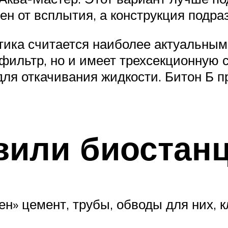
ен от всплытия, а конструкция подр
тика считается наиболее актуальным
фильтр, но и имеет трехсекционную с
ля откачивания жидкости. Битон Б п
вили биостан
ен» цемент, трубы, обводы для них, 