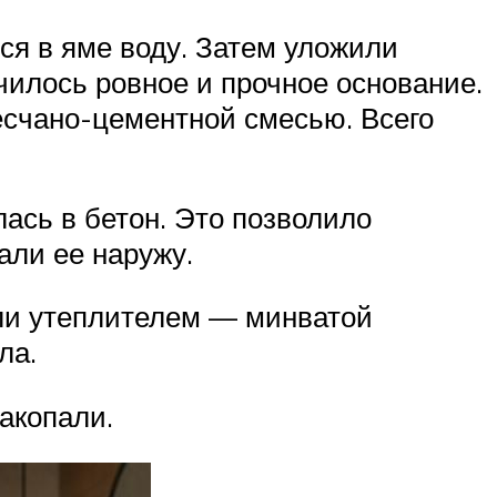
ся в яме воду. Затем уложили
чилось ровное и прочное основание.
есчано-цементной смесью. Всего
лась в бетон. Это позволило
али ее наружу.
али утеплителем — минватой
ла.
акопали.