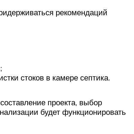
придерживаться рекомендаций
;
стки стоков в камере септика.
 составление проекта, выбор
анализации будет функционировать