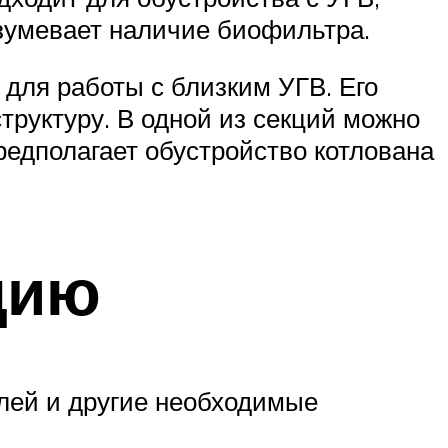
азумевает наличие биофильтра.
 для работы с близким УГВ. Его
труктуру. В одной из секций можно
редполагает обустройство котлована
цию
клей и другие необходимые