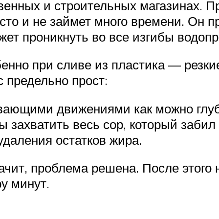
твенных и строительных магазинах. 
сто и не займет много времени. Он п
жет проникнуть во все изгибы водопр
бенно при сливе из пластика — резк
 предельно прост:
ивающими движениями как можно глу
ы захватить весь сор, который забил
удаления остатков жира.
начит, проблема решена. После этог
у минут.