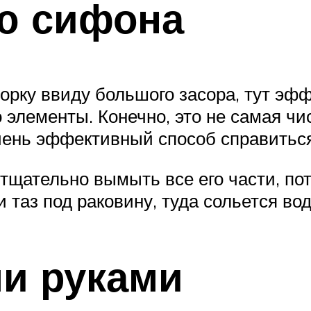
ю сифона
орку ввиду большого засора, тут эф
 элементы. Конечно, это не самая ч
чень эффективный способ справиться
тщательно вымыть все его части, пот
 таз под раковину, туда сольется вод
и руками