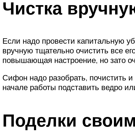
Чистка вручну
Если надо провести капитальную уб
вручную тщательно очистить все его
повышающая настроение, но зато о
Сифон надо разобрать, почистить и 
начале работы подставить ведро или
Поделки своим