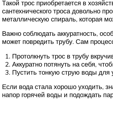
Такой трос приобретается в хозяйс
сантехнического троса довольно про
металлическую спираль, которая мо
Важно соблюдать аккуратность, осо
может повредить трубу. Сам процесс
Протолкнуть трос в трубу вкруч
Аккуратно потянуть на себя, чтоб
Пустить тонкую струю воды для 
Если вода стала хорошо уходить, з
напор горячей воды и подождать пар