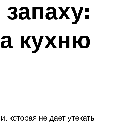
 запаху:
а кухню
, которая не дает утекать