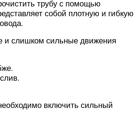
Прочистить трубу с помощью
редставляет собой плотную и гибкую
овода.
ие и слишком сильные движения
бже.
 слив.
о необходимо включить сильный