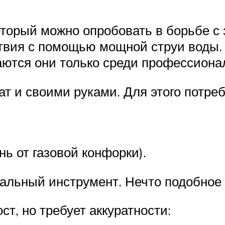
оторый можно опробовать в борьбе 
твия с помощью мощной струи воды. 
аются они только среди профессиона
т и своими руками. Для этого потреб
нь от газовой конфорки).
льный инструмент. Нечто подобное 
ст, но требует аккуратности: