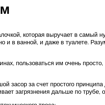
ом
лочкой, которая выручает в самый н
но и в ванной, и даже в туалете. Ра
инах, пользоваться им очень просто,
ой засор за счет простого принципа 
ивает загрязнения дальше по трубе, 
технического троса: