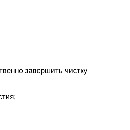
ственно завершить чистку
стия;