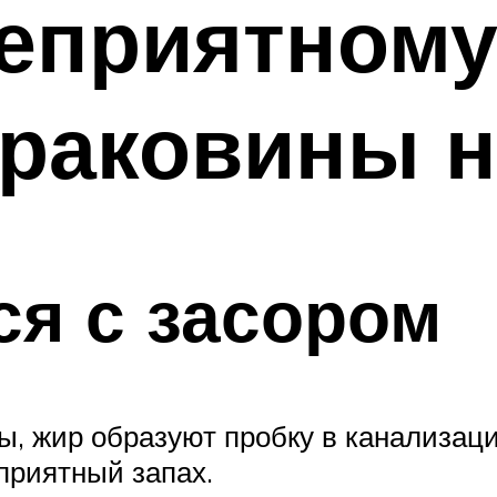
еприятному
 раковины н
ся с засором
, жир образуют пробку в канализации
приятный запах.