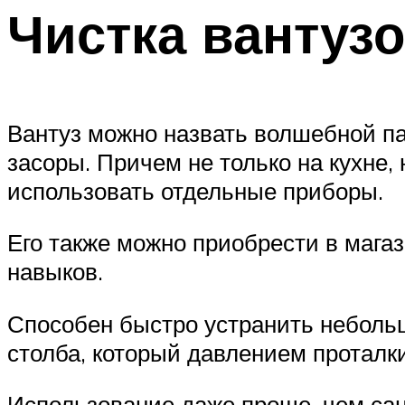
Чистка вантуз
Вантуз можно назвать волшебной па
засоры. Причем не только на кухне, 
использовать отдельные приборы.
Его также можно приобрести в магаз
навыков.
Способен быстро устранить небольш
столба, который давлением проталк
Использование даже проще, чем сан