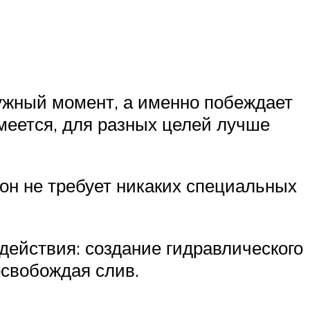
ужный момент, а именно побеждает
зумеется, для разных целей лучше
 он не требует никаких специальных
действия: создание гидравлического
освобождая слив.