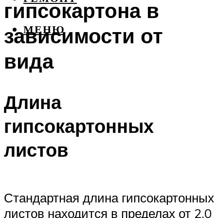
гипсокартона в
зависимости от
МЕНЮ
вида
Длина
гипсокартонных
листов
Стандартная длина гипсокартонных
листов находится в пределах от 2.0