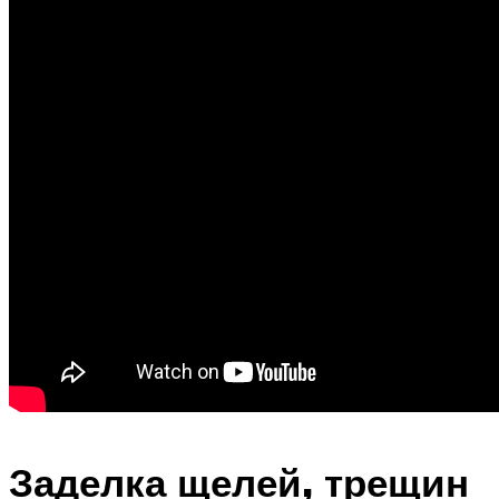
Заделка щелей, трещин