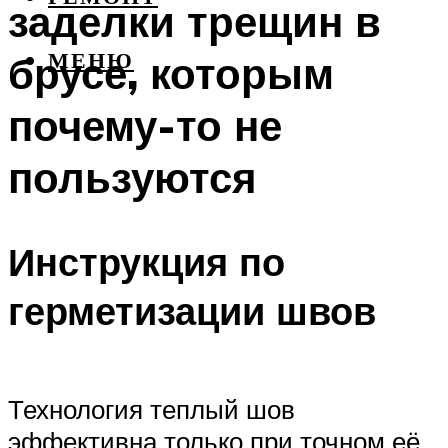
заделки трещин в
брусе, которым
МЕНЮ
почему-то не
пользуются
Инструкция по
герметизации швов
Технология теплый шов
эффективна только при точном её