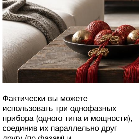
Фактически вы можете
использовать три однофазных
прибора (одного типа и мощности),
соединив их параллельно друг
другу (по фазам) и