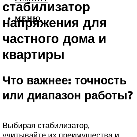
стабилизатор
напряжения для
МЕНЮ
частного дома и
квартиры
Что важнее: точность
или диапазон работы?
Выбирая стабилизатор,
учитывайте их преимущества и