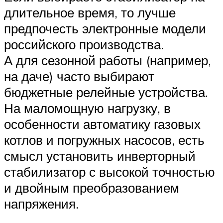
длительное время, то лучше
предпочесть электронные модели
российского производства.
А для сезонной работы (например,
на даче) часто выбирают
бюджетные релейные устройства.
На маломощную нагрузку, в
особенности автоматику газовых
котлов и погружных насосов, есть
смысл установить инверторный
стабилизатор с высокой точностью
и двойным преобразованием
напряжения.