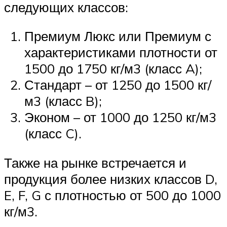
следующих классов:
Премиум Люкс или Премиум с
характеристиками плотности от
1500 до 1750 кг/м3 (класс A);
Стандарт – от 1250 до 1500 кг/
м3 (класс B);
Эконом – от 1000 до 1250 кг/м3
(класс C).
Также на рынке встречается и
продукция более низких классов D,
E, F, G с плотностью от 500 до 1000
кг/м3.