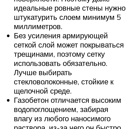
идеальные ровные стены нужно
штукатурить слоем минимум 5
миллиметров.
Без усиления армирующей
сеткой слой может покрываться
трещинами, поэтому сетку
использовать обязательно.
Лучше выбирать
стекловолоконные, стойкие к
щелочной среде.
Газобетон отличается высоким
водопоглощением, забирая
влагу из любого наносимого
раствора, из-за чего он быстро