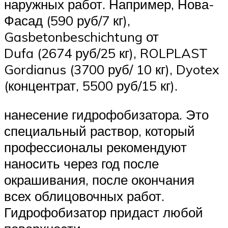
наружных работ. Например, Нова-
Фасад (590 руб/7 кг),
Gasbetonbeschichtung от
Dufa (2674 руб/25 кг), ROLPLAST
Gordianus (3700 руб/ 10 кг), Dyotex
(концентрат, 5500 руб/15 кг).
нанесение гидрофобизатора. Это
специальный раствор, который
профессионалы рекомендуют
наносить через год после
окрашивания, после окончания
всех облицовочных работ.
Гидрофобизатор придаст любой