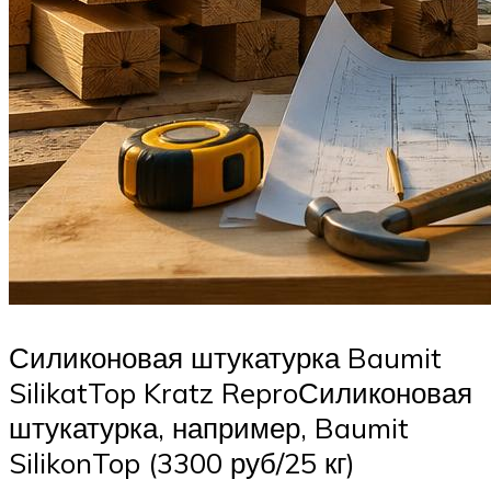
Силиконовая штукатурка Baumit
SilikatTop Kratz ReproСиликоновая
штукатурка, например, Baumit
SilikonTop (3300 руб/25 кг)