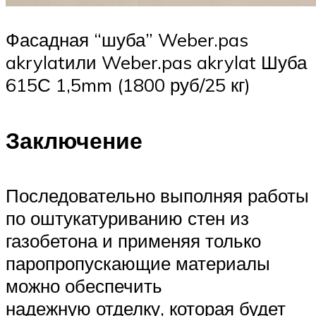
Фасадная “шуба” Weber.pas
akrylatили Weber.pas akrylat Шуба
615С 1,5mm (1800 руб/25 кг)
Заключение
Последовательно выполняя работы
по оштукатуриванию стен из
газобетона и применяя только
паропропускающие материалы
можно обеспечить
надежную отделку, которая будет