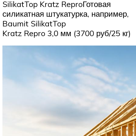
SilikatTop Kratz ReproГотовая
силикатная штукатурка, например,
Baumit SilikatTop
Kratz Repro 3,0 мм (3700 руб/25 кг)