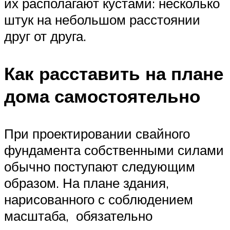
их располагают кустами: несколько
штук на небольшом расстоянии
друг от друга.
Как расставить на плане
дома самостоятельно
При проектировании свайного
фундамента собственными силами
обычно поступают следующим
образом. На плане здания,
нарисованного с соблюдением
масштаба, обязательно