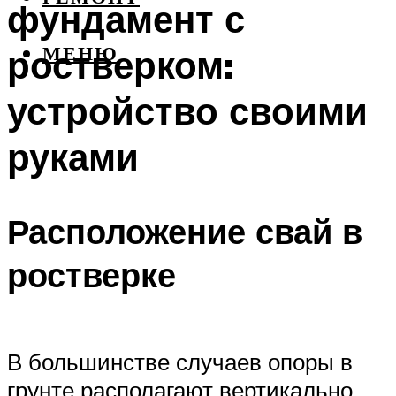
фундамент с
ростверком:
МЕНЮ
устройство своими
руками
Расположение свай в
ростверке
В большинстве случаев опоры в
грунте располагают вертикально.