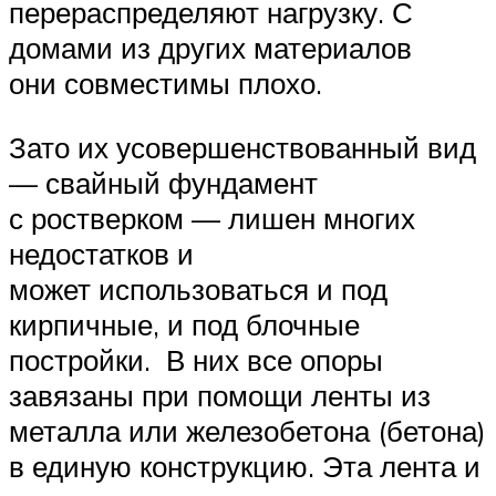
перераспределяют нагрузку. С
домами из других материалов
они совместимы плохо.
Зато их усовершенствованный вид
— свайный фундамент
с ростверком — лишен многих
недостатков и
может использоваться и под
кирпичные, и под блочные
постройки. В них все опоры
завязаны при помощи ленты из
металла или железобетона (бетона)
в единую конструкцию. Эта лента и