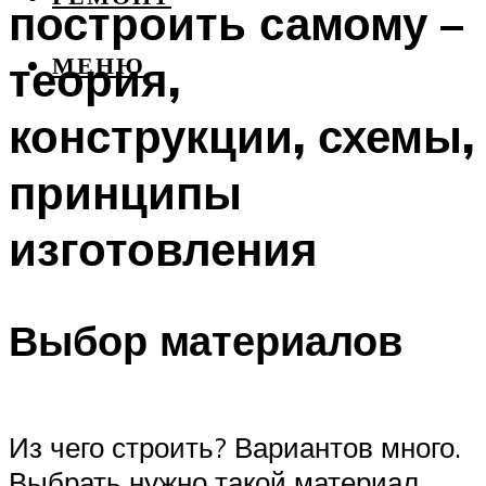
построить самому –
теория,
МЕНЮ
конструкции, схемы,
принципы
изготовления
Выбор материалов
Из чего строить? Вариантов много.
Выбрать нужно такой материал,