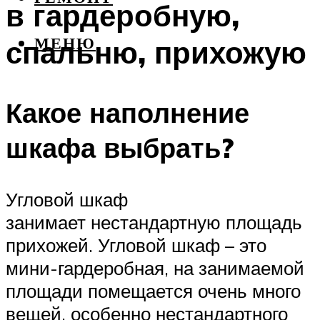
в гардеробную,
спальню, прихожую
МЕНЮ
Какое наполнение
шкафа выбрать?
Угловой шкаф
занимает нестандартную площадь
прихожей. Угловой шкаф – это
мини-гардеробная, на занимаемой
площади помещается очень много
вещей, особенно нестандартного