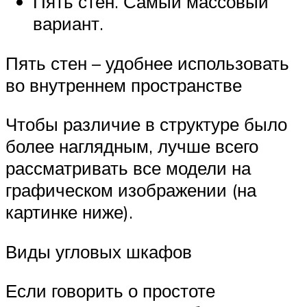
Пять стен. Самый массовый
вариант.
Пять стен – удобнее использовать
во внутреннем пространстве
Чтобы различие в структуре было
более наглядным, лучше всего
рассматривать все модели на
графическом изображении (на
картинке ниже).
Виды угловых шкафов
Если говорить о простоте