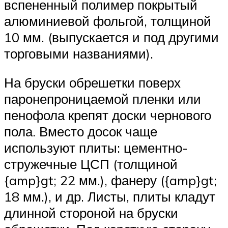
вспененный полимер покрытый
алюминиевой фольгой, толщиной
10 мм. (выпускается и под другими
торговыми названиями).
На бруски обрешетки поверх
паронепроницаемой пленки или
пенофола крепят доски чернового
пола. Вместо досок чаще
используют плиты: цементно-
стружечные ЦСП (толщиной
{amp}gt; 22 мм.), фанеру ({amp}gt;
18 мм.), и др. Листы, плиты кладут
длинной стороной на бруски