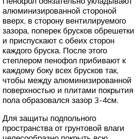
Пенофол обязательно укладывают
алюминизированной стороной
вверх, в сторону вентилируемого
зазора, поперек брусков обрешетки
и приспускают с обеих сторон
каждого бруска. После этого
степлером пенофол прибивают к
каждому боку всех брусков так,
чтобы между алюминизированной
поверхностью и плитами покрытия
пола образовался зазор 3-4см.
Для защиты подпольного
пространства от грунтовой влаги
целесообразно покрыть всю