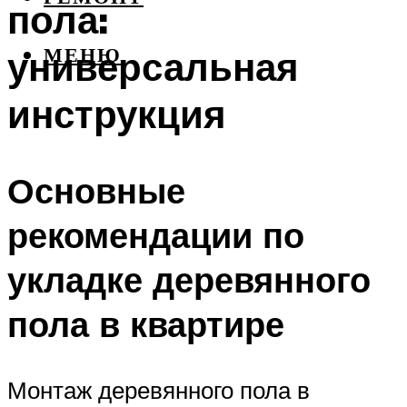
пола:
универсальная
МЕНЮ
инструкция
Основные
рекомендации по
укладке деревянного
пола в квартире
Монтаж деревянного пола в