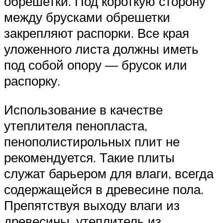
обрешетки. Под короткую сторону
между брусками обрешетки
закрепляют распорки. Все края
уложенного листа должны иметь
под собой опору — брусок или
распорку.
Использование в качестве
утеплителя пенопласта,
пенополистирольных плит не
рекомендуется. Такие плиты
служат барьером для влаги, всегда
содержащейся в древесине пола.
Препятствуя выходу влаги из
древесины, утеплитель из