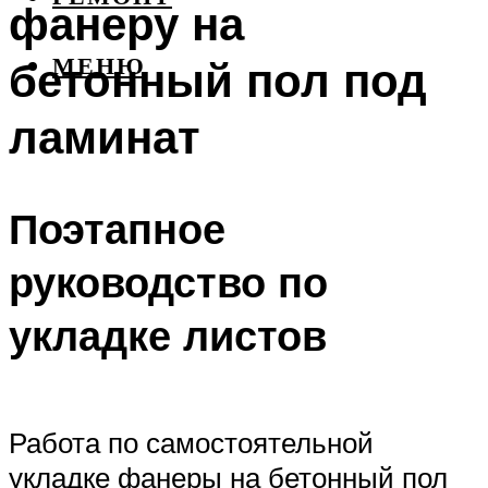
фанеру на
бетонный пол под
МЕНЮ
ламинат
Поэтапное
руководство по
укладке листов
Работа по самостоятельной
укладке фанеры на бетонный пол