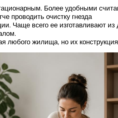
тационарным. Более удобными счита
гче проводить очистку гнезда
ции. Чаще всего ее изготавливают и
алом.
 любого жилища, но их конструкция 