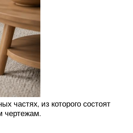
х частях, из которого состоят
м чертежам.