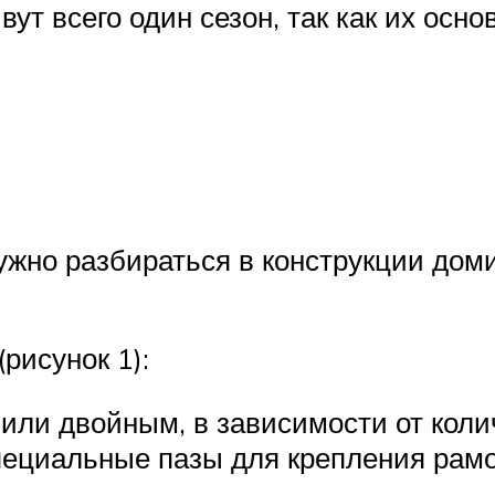
ут всего один сезон, так как их осно
ужно разбираться в конструкции дом
рисунок 1):
или двойным, в зависимости от коли
пециальные пазы для крепления рамо