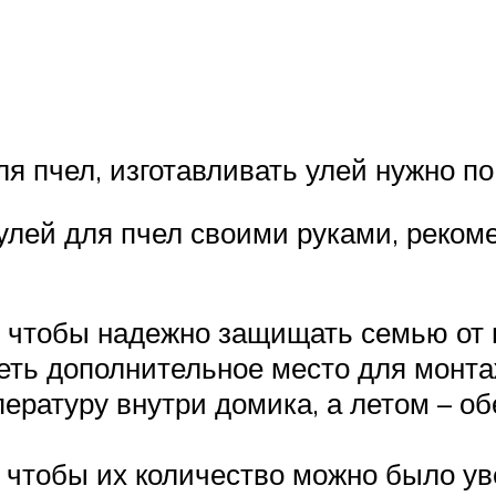
 пчел, изготавливать улей нужно п
 улей для пчел своими руками, реко
 чтобы надежно защищать семью от в
еть дополнительное место для монта
ературу внутри домика, а летом – о
, чтобы их количество можно было у