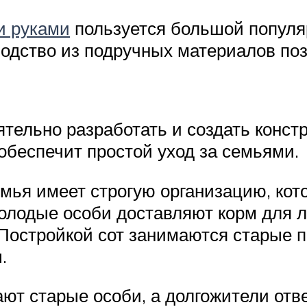
и руками
пользуется большой популя
одство из подручных материалов поз
тельно разработать и создать конст
обеспечит простой уход за семьями.
емья имеет строгую организацию, кот
олодые особи доставляют корм для л
Постройкой сот занимаются старые пч
.
ют старые особи, а долгожители отв