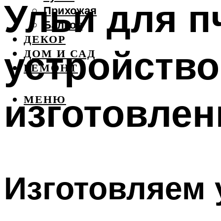
Ульи для п
Прихожая
Балкон
ДЕКОР
устройство,
ДОМ И САД
РЕМОНТ
изготовлен
МЕНЮ
Изготовляем 