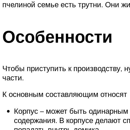
пчелиной семье есть трутни. Они жив
Особенности
Чтобы приступить к производству, н
части.
К основным составляющим относят (
Корпус – может быть одинарным 
содержания. В корпусе делают с
попадать внутрь домика.