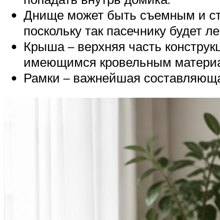
Днище может быть съемным и с
поскольку так пасечнику будет ле
Крыша – верхняя часть конструк
имеющимся кровельным матери
Рамки – важнейшая составляющая