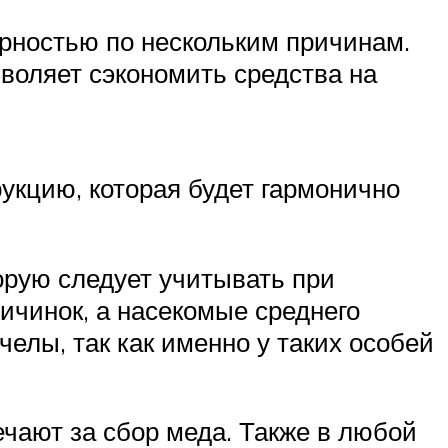
рностью по нескольким причинам.
воляет сэкономить средства на
рукцию, которая будет гармонично
орую следует учитывать при
ичинок, а насекомые среднего
елы, так как именно у таких особей
ечают за сбор меда. Также в любой