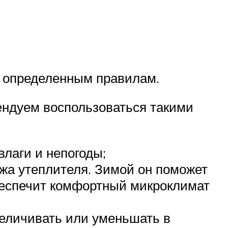
о определенным правилам.
мендуем воспользоваться такими
лаги и непогоды;
жа утеплителя. Зимой он поможет
беспечит комфортный микроклимат
величивать или уменьшать в