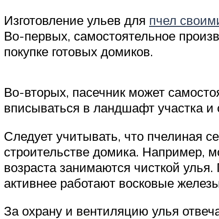
Изготовление ульев для
пчел своим
Во-первых, самостоятельное произв
покупке готовых домиков.
Во-вторых, пасечник может самостоя
вписываться в ландшафт участка и 
Следует учитывать, что пчелиная с
строительстве домика. Например, м
возраста занимаются чисткой улья. 
активнее работают восковые железы
За охрану и вентиляцию улья отвеча