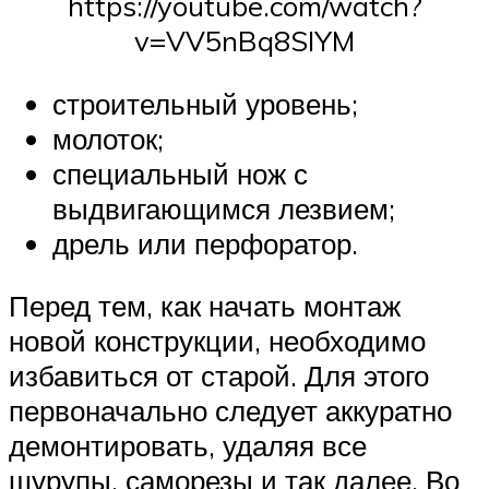
https://youtube.com/watch?
v=VV5nBq8SIYM
строительный уровень;
молоток;
специальный нож с
выдвигающимся лезвием;
дрель или перфоратор.
Перед тем, как начать монтаж
новой конструкции, необходимо
избавиться от старой. Для этого
первоначально следует аккуратно
демонтировать, удаляя все
шурупы, саморезы и так далее. Во