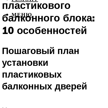
пластикового
балконного блока:
МЕНЮ
10 особенностей
Пошаговый план
установки
пластиковых
балконных дверей