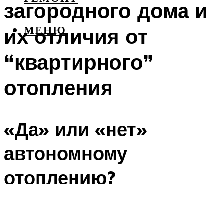
загородного дома и
их отличия от
МЕНЮ
“квартирного”
отопления
«Да» или «нет»
автономному
отоплению?