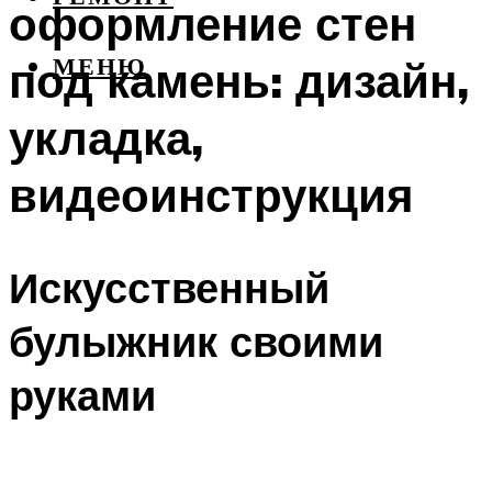
оформление стен
под камень: дизайн,
МЕНЮ
укладка,
видеоинструкция
Искусственный
булыжник своими
руками