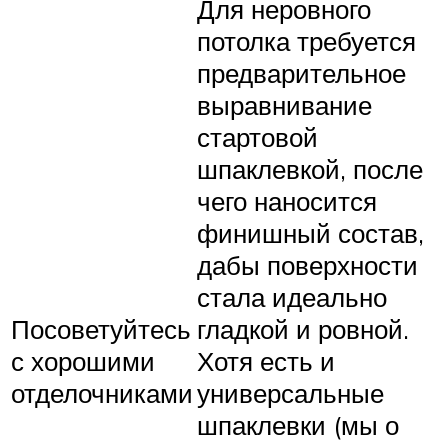
Для неровного
потолка требуется
предварительное
выравнивание
стартовой
шпаклевкой, после
чего наносится
финишный состав,
дабы поверхности
стала идеально
Посоветуйтесь
гладкой и ровной.
с хорошими
Хотя есть и
отделочниками
универсальные
шпаклевки (мы о