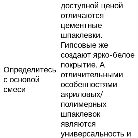
доступной ценой
отличаются
цементные
шпаклевки.
Гипсовые же
создают ярко-белое
покрытие. А
Определитесь
отличительными
с основой
особенностями
смеси
акриловых/
полимерных
шпаклевок
являются
универсальность и