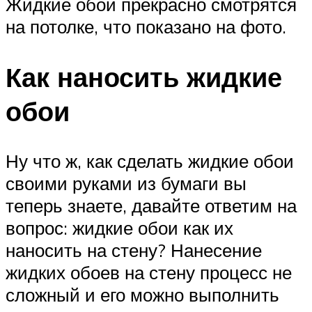
Жидкие обои прекрасно смотрятся
на потолке, что показано на фото.
Как наносить жидкие
обои
Ну что ж, как сделать жидкие обои
своими руками из бумаги вы
теперь знаете, давайте ответим на
вопрос: жидкие обои как их
наносить на стену? Нанесение
жидких обоев на стену процесс не
сложный и его можно выполнить