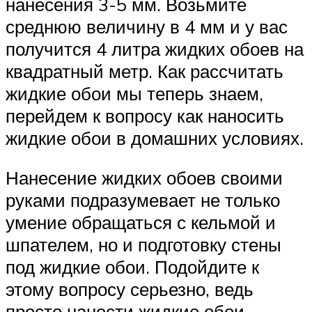
нанесения 3-5 мм. Возьмите
среднюю величину в 4 мм и у вас
получится 4 литра жидких обоев на
квадратный метр. Как рассчитать
жидкие обои мы теперь знаем,
перейдем к вопросу как наносить
жидкие обои в домашних условиях.
Нанесение жидких обоев своими
руками подразумевает не только
умение обращаться с кельмой и
шпателем, но и подготовку стены
под жидкие обои. Подойдите к
этому вопросу серьезно, ведь
просто нанести жидкие обои