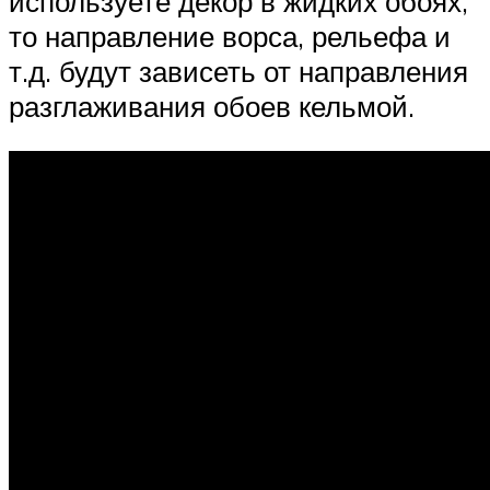
используете декор в жидких обоях,
то направление ворса, рельефа и
т.д. будут зависеть от направления
разглаживания обоев кельмой.