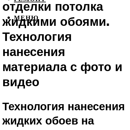
отделки потолка
жидкими обоями.
МЕНЮ
Технология
нанесения
материала с фото и
видео
Технология нанесения
жидких обоев на