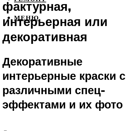
фактурная,
интерьерная или
МЕНЮ
декоративная
Декоративные
интерьерные краски с
различными спец-
эффектами и их фото