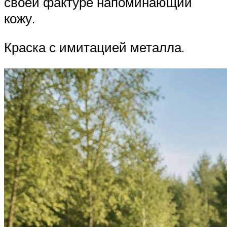
своей фактуре напоминающий
кожу.
Краска с имитацией металла.