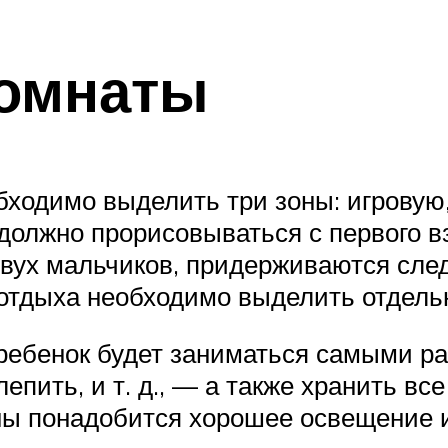
комнаты
ходимо выделить три зоны: игровую,
должно прорисовываться с первого вз
вух мальчиков, придерживаются след
 отдыха необходимо выделить отдель
де ребенок будет заниматься самыми 
лепить, и т. д., — а также хранить 
оны понадобится хорошее освещение 