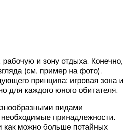
 рабочую и зону отдыха. Конечно,
гляда (см. пример на фото).
ующего принципа: игровая зона и
но для каждого юного обитателя.
разнообразными видами
все необходимые принадлежности.
и как можно больше потайных