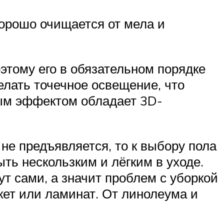
орошо очищается от мела и
этому его в обязательном порядке
елать точечное освещение, что
ным эффектом обладает 3D-
 не предъявляется, то к выбору пола
ть нескользким и лёгким в уходе.
ут сами, а значит проблем с уборкой
кет или ламинат. От линолеума и