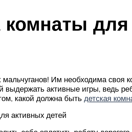
 комнаты для
 мальчуганов! Им необходима своя ко
й выдержать активные игры, ведь реб
 том, какой должна быть
детская комн
ля активных детей
лить себе оплатить работу дорогого