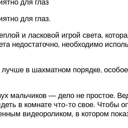
иятно для глаз
ятно для глаз.
еплой и ласковой игрой света, котор
света недостаточно, необходимо испо
, лучше в шахматном порядке, особо
х мальчиков — дело не простое. Вед
деть в комнате что-то свое. Чтобы о
ленным видеороликом, в котором пок