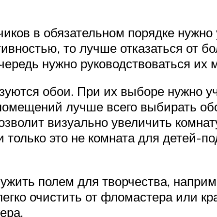
ков в обязательном порядке нужно у
ивностью, то лучше отказаться от бо
очередь нужно руководствоваться их 
ьзуются обои. При их выборе нужно 
помещений лучше всего выбирать об
озволит визуально увеличить комнат
 только это не комната для детей-п
лужить полем для творчества, напри
легко очистить от фломастера или кр
ера.