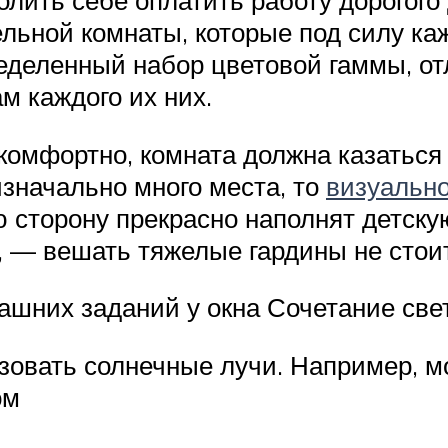
льной комнаты, которые под силу ка
ределенный набор цветовой гаммы, о
м каждого их них.
омфортно, комната должна казаться 
изначально много места, то
визуально
 сторону прекрасно наполнят детску
, — вешать тяжелые гардины не стоит
шних заданий у окна Сочетание свет
зовать солнечные лучи. Например, 
ом