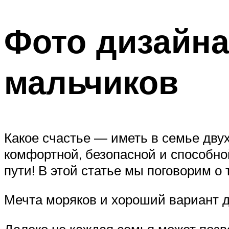
Фото дизайна
мальчиков
Какое счастье — иметь в семье двух
комфортной, безопасной и способно
пути! В этой статье мы поговорим о
Мечта моряков и хороший вариант д
Далеко не каждая семья может позво