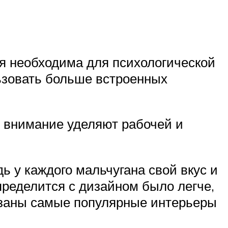
ая необходима для психологической
льзовать больше встроенных
е внимание уделяют рабочей и
ь у каждого мальчугана свой вкус и
пределится с дизайном было легче,
азаны самые популярные интерьеры