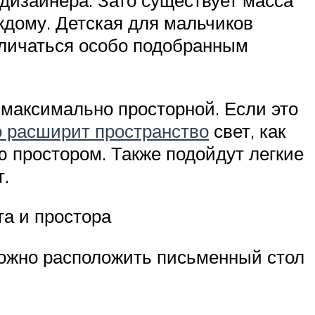
ждому. Детская для мальчиков
тличаться особо подобранным
максимально просторной. Если это
 расширит пространство
свет, как
ю простором. Также подойдут легкие
.
а и простора
можно расположить письменный стол