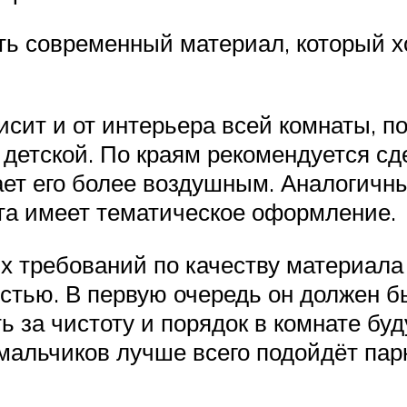
ть современный материал, который х
сит и от интерьера всей комнаты, по
детской. По краям рекомендуется сд
ает его более воздушным. Аналогич
та имеет тематическое оформление.
ых требований по качеству материала
стью. В первую очередь он должен бы
ь за чистоту и порядок в комнате буд
 мальчиков лучше всего подойдёт пар