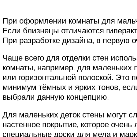
При оформлении комнаты для мальчи
Если близнецы отличаются гиперакт
При разработке дизайна, в первую 
Чаще всего для отделки стен испол
комнаты, например, для маленьких 
или горизонтальной полоской. Это п
минимум тёмных и ярких тонов, если
выбрали данную концепцию.
Для маленьких деток стены могут с
настенное покрытие, которое очень 
специальные доски для мела и марк