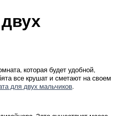
 двух
мната, которая будет удобной,
ята все крушат и сметают на своем
ата для двух мальчиков
.
 дизайнера. Зато существует масса