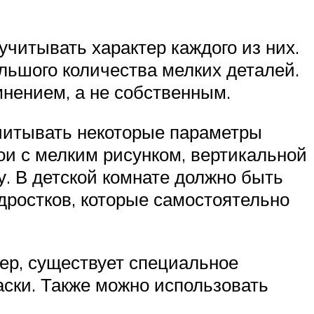
читывать характер каждого из них.
льшого количества мелких деталей.
мнением, а не собственным.
учитывать некоторые параметры
ои с мелким рисунком, вертикальной
у. В детской комнате должно быть
одростков, которые самостоятельно
мер, существует специальное
аски. Также можно использовать