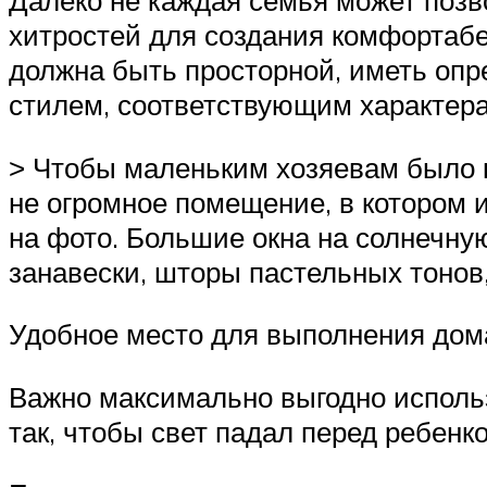
хитростей для создания комфортабе
должна быть просторной, иметь оп
стилем, соответствующим характера
˃ Чтобы маленьким хозяевам было к
не огромное помещение, в котором 
на фото. Большие окна на солнечную
занавески, шторы пастельных тонов
Удобное место для выполнения дома
Важно максимально выгодно исполь
так, чтобы свет падал перед ребенк