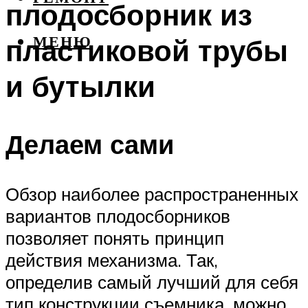
плодосборник из
пластиковой трубы
МЕНЮ
и бутылки
Делаем сами
Обзор наиболее распространенных
вариантов плодосборников
позволяет понять принцип
действия механизма. Так,
определив самый лучший для себя
тип конструкции съемника, можно