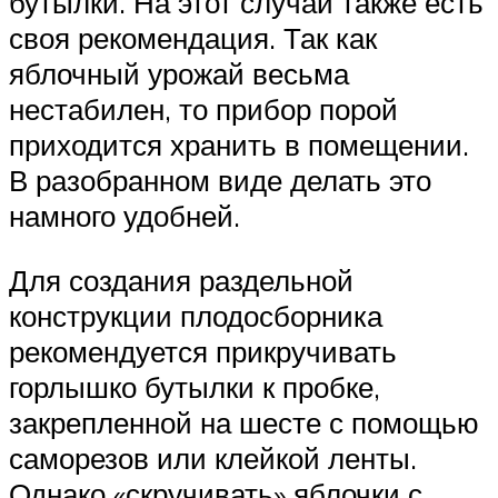
бутылки. На этот случай также есть
своя рекомендация. Так как
яблочный урожай весьма
нестабилен, то прибор порой
приходится хранить в помещении.
В разобранном виде делать это
намного удобней.
Для создания раздельной
конструкции плодосборника
рекомендуется прикручивать
горлышко бутылки к пробке,
закрепленной на шесте с помощью
саморезов или клейкой ленты.
Однако «скручивать» яблочки с