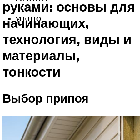
руками: основы для
начинающих,
МЕНЮ
технология, виды и
материалы,
тонкости
Выбор припоя