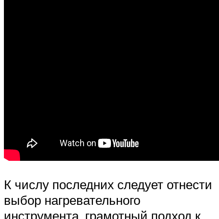
К числу последних следует отнести
выбор нагревательного
инструмента, грамотный подход к