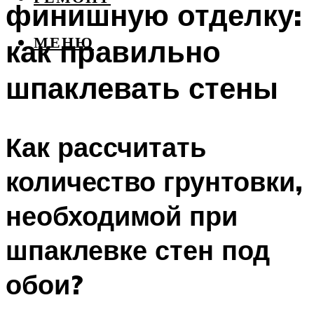
финишную отделку:
как правильно
МЕНЮ
шпаклевать стены
Как рассчитать
количество грунтовки,
необходимой при
шпаклевке стен под
обои?