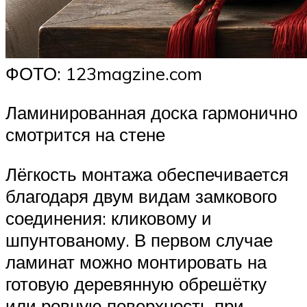
ФОТО: 123magzine.com
Ламинированная доска гармонично
смотрится на стене
Лёгкость монтажа обеспечивается
благодаря двум видам замкового
соединения: кликовому и
шпунтованому. В первом случае
ламинат можно монтировать на
готовую деревянную обрешётку
или ровную поверхность при