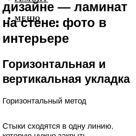
дизайне — ламинат
на стене: фото в
МЕНЮ
интерьере
Горизонтальная и
вертикальная укладка
Горизонтальный метод
Стыки сходятся в одну линию,
которую нужно закрыть