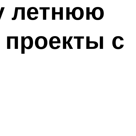
у летнюю
 проекты с