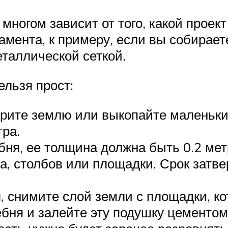
ногом зависит от того, какой проект
амента, к примеру, если вы собирае
таллической сеткой.
льзя прост:
рите землю или выкопайте маленькие
тра.
бня, ее толщина должна быть 0.2 мет
, столбов или площадки. Срок затв
, снимите слой земли с площадки, ко
ебня и залейте эту подушку цементом