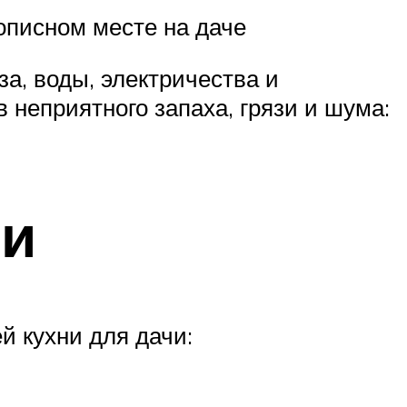
описном месте на даче
а, воды, электричества и
 неприятного запаха, грязи и шума:
ми
й кухни для дачи: