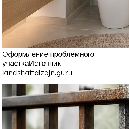
Оформление проблемного
участкаИсточник
landshaftdizajn.guru