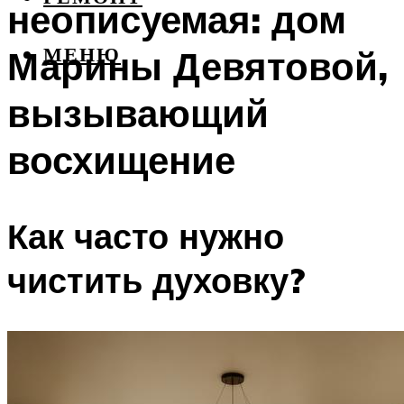
неописуемая: дом
Марины Девятовой,
МЕНЮ
вызывающий
восхищение
Как часто нужно
чистить духовку?