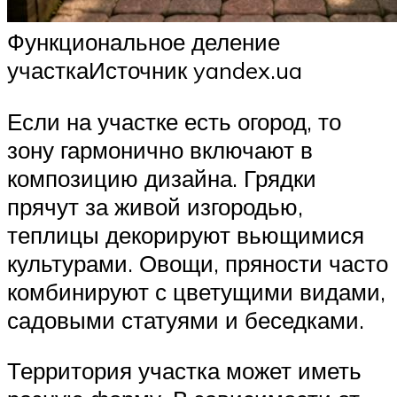
Функциональное деление
участкаИсточник yandex.ua
Если на участке есть огород, то
зону гармонично включают в
композицию дизайна. Грядки
прячут за живой изгородью,
теплицы декорируют вьющимися
культурами. Овощи, пряности часто
комбинируют с цветущими видами,
садовыми статуями и беседками.
Территория участка может иметь