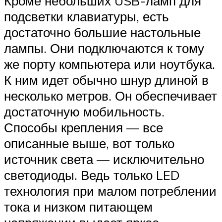
Кроме небольших USB-ламп для
подсветки клавиатуры, есть
достаточно большие настольные
лампы. Они подключаются к тому
же порту компьютера или ноутбука.
К ним идет обычно шнур длиной в
несколько метров. Он обеспечивает
достаточную мобильность.
Способы крепления — все
описанные выше, вот только
источник света — исключительно
светодиоды. Ведь только LED
технология при малом потреблении
тока и низком питающем