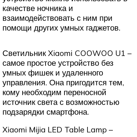
качестве ночника и
взаимодействовать с ним при
помощи других умных гаджетов.
Светильник Xiaomi COOWOO U1 –
самое простое устройство без
умных фишек и удаленного
управления. Она пригодится тем,
кому необходим переносной
источник света с возможностью
подзарядки смартфона.
Xiaomi Mijia LED Table Lamp –