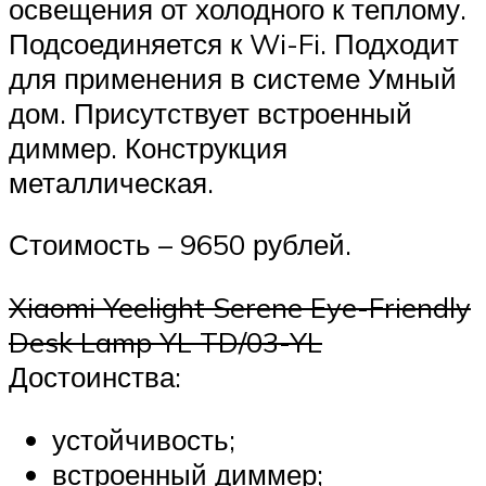
освещения от холодного к теплому.
Подсоединяется к Wi-Fi. Подходит
для применения в системе Умный
дом. Присутствует встроенный
диммер. Конструкция
металлическая.
Стоимость – 9650 рублей.
Xiaomi Yeelight Serene Eye-Friendly
Desk Lamp YL TD/03-YL
Достоинства:
устойчивость;
встроенный диммер;