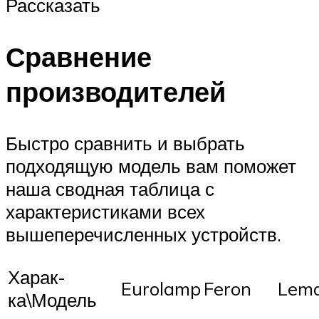
Рассказать
Сравнение
производителей
Быстро сравнить и выбрать
подходящую модель вам поможет
наша сводная таблица с
характеристиками всех
вышеперечисленных устройств.
Харак-
Eurolamp
Feron
Lem
ка\Модель