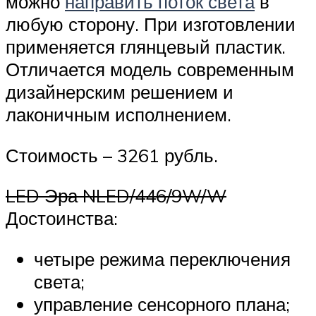
можно
направить поток света
в
любую сторону. При изготовлении
применяется глянцевый пластик.
Отличается модель современным
дизайнерским решением и
лаконичным исполнением.
Стоимость – 3261 рубль.
LED Эра NLED/446/9W/W
Достоинства:
четыре режима переключения
света;
управление сенсорного плана;