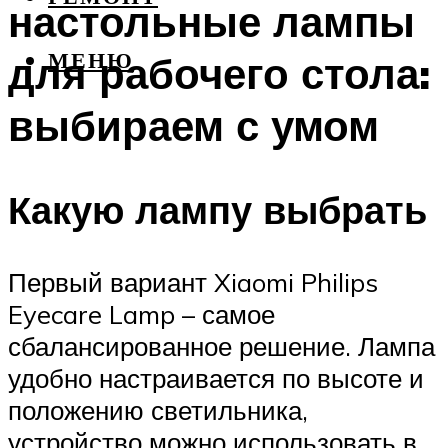
настольные лампы
для рабочего стола:
МЕНЮ
выбираем с умом
Какую лампу выбрать
Первый вариант Xiaomi Philips
Eyecare Lamp – самое
сбалансированное решение. Лампа
удобно настраивается по высоте и
положению светильника,
устройство можно использовать в