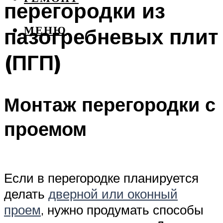
перегородки из
пазогребневых плит
МЕНЮ
(ПГП)
Монтаж перегородки с
проемом
Если в перегородке планируется
делать
дверной или оконный
проем
, нужно продумать способы