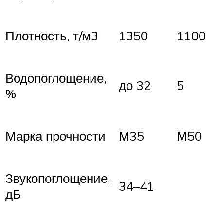
Плотность, т/м3
1350
1100
Водопоглощение,
до 32
5
%
Марка прочности
М35
М50
Звукопоглощение,
34–41
дБ