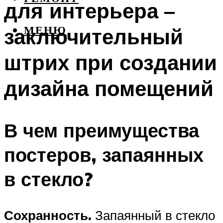
для интерьера –
заключительный
МЕНЮ
штрих при создании
дизайна помещений
В чем преимущества
постеров, запаянных
в стекло?
Сохранность.
Запаянный в стекло