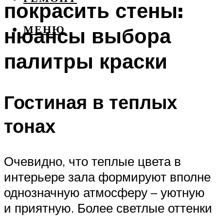
покрасить стены:
нюансы выбора
МЕНЮ
палитры краски
Гостиная в теплых
тонах
Очевидно, что теплые цвета в
интерьере зала формируют вполне
однозначную атмосферу – уютную
и приятную. Более светлые оттенки