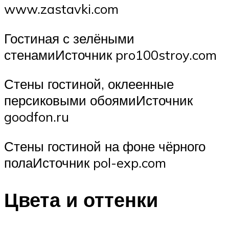
www.zastavki.com
Гостиная с зелёными
стенамиИсточник pro100stroy.com
Стены гостиной, оклеенные
персиковыми обоямиИсточник
goodfon.ru
Стены гостиной на фоне чёрного
полаИсточник pol-exp.com
Цвета и оттенки