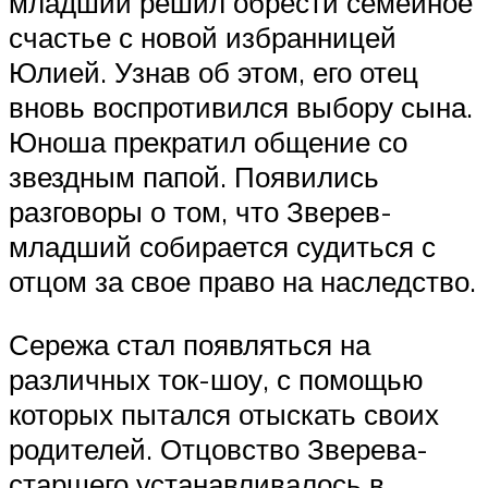
младший решил обрести семейное
счастье с новой избранницей
Юлией. Узнав об этом, его отец
вновь воспротивился выбору сына.
Юноша прекратил общение со
звездным папой. Появились
разговоры о том, что Зверев-
младший собирается судиться с
отцом за свое право на наследство.
Сережа стал появляться на
различных ток-шоу, с помощью
которых пытался отыскать своих
родителей. Отцовство Зверева-
старшего устанавливалось в