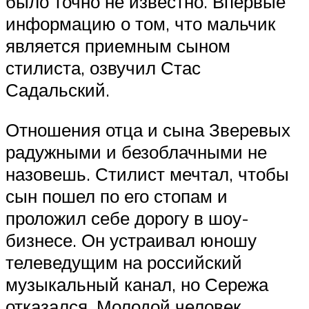
было точно не известно. Впервые
информацию о том, что мальчик
является приемным сыном
стилиста, озвучил Стас
Садальский.
Отношения отца и сына Зверевых
радужными и безоблачными не
назовешь. Стилист мечтал, чтобы
сын пошел по его стопам и
проложил себе дорогу в шоу-
бизнесе. Он устраивал юношу
телеведущим на российский
музыкальный канал, но Сережа
отказался. Молодой человек