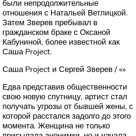
были непродолжительные
отношения с Натальей Ветлицкой.
Затем Зверев пребывал в
гражданском браке с Оксаной
Кабуниной, более известной как
Саша Project.
Саша Project и Сергей Зверев / «»
Едва представив общественности
свою новую спутницу, артист стал
получать угрозы от бывшей жены, с
которой расстался задолго до этого
момента. Женщина не только
присылала анонимки, но и начала