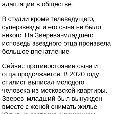
адаптации в обществе.
В студии кроме телеведущего,
суперзвезды и его сына не было
никого. На Зверева-младшего
исповедь звездного отца произвела
большое впечатление.
Сейчас противостояние сына и
отца продолжается. В 2020 году
стилист выписал молодого
человека из московской квартиры.
Зверев-младший был вынужден
вместе с женой снимать жилье.