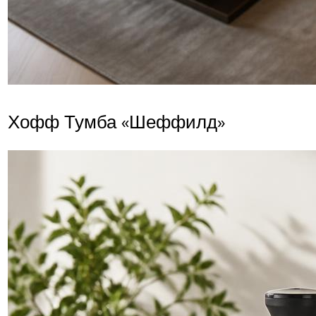
Хофф Тумба «Шеффилд»