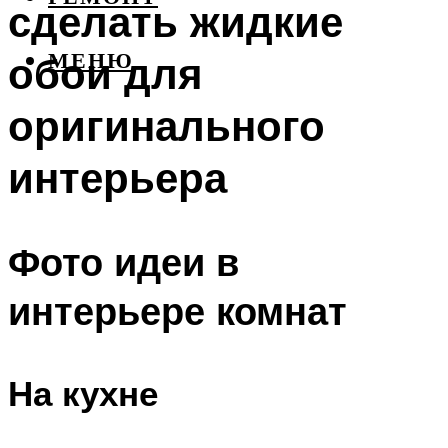
сделать жидкие
обои для
МЕНЮ
оригинального
интерьера
Фото идеи в
интерьере комнат
На кухне