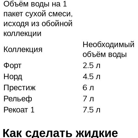
Объём воды на 1
пакет сухой смеси,
исходя из обойной
коллекции
Необходимый
Коллекция
объём воды
Форт
2.5 л
Норд
4.5 л
Престиж
6 л
Рельеф
7 л
Рекоат 1
7.5 л
Как сделать жидкие