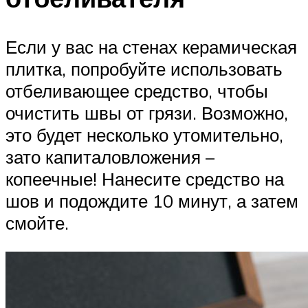
Если у вас на стенах керамическая
плитка, попробуйте использовать
отбеливающее средство, чтобы
очистить швы от грязи. Возможно,
это будет несколько утомительно,
зато капиталовложения –
копеечные! Нанесите средство на
шов и подождите 10 минут, а затем
смойте.