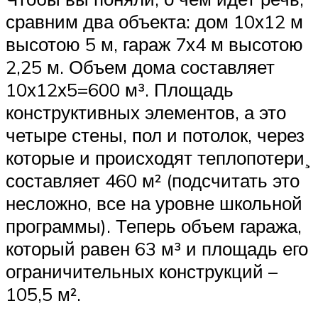
сравним два объекта: дом 10х12 м
высотою 5 м, гараж 7х4 м высотою
2,25 м. Объем дома составляет
10х12х5=600 м³. Площадь
конструктивных элементов, а это
четыре стены, пол и потолок, через
которые и происходят теплопотери¸
составляет 460 м² (подсчитать это
несложно, все на уровне школьной
программы). Теперь объем гаража,
который равен 63 м³ и площадь его
ограничительных конструкций –
105,5 м².