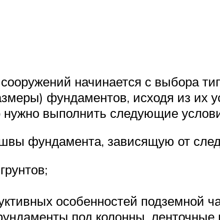
 сооружений начинается с выбора ти
азмеры) фундаментов, исходя из их у
о нужно выполнить следующие услови
ошвы фундамента, зависящую от сле
грунтов;
уктивных особенностей подземной ч
фундаменты под колонны, ленточные