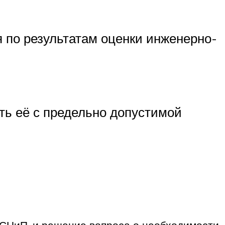
я по результатам оценки инженерно-
ть её с предельно допустимой
 СНиП, и решение вопроса о необходимости