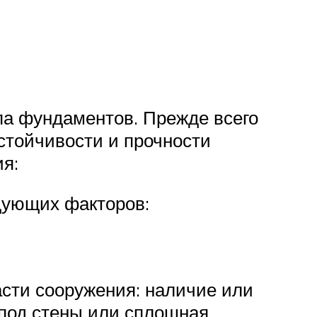
па фундаментов. Прежде всего
стойчивости и прочности
я:
дующих факторов:
асти сооружения: наличие или
 под стены или сплошная