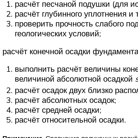
расчёт песчаной подушки (для ис
расчёт глубинного уплотнения и т.
проверить прочность слабого по
геологических условий;
расчёт конечной осадки фундамент
выполнить расчёт величины кон
величиной абсолютной осадкой
расчёт осадок двух близко расп
расчёт абсолютных осадок;
расчёт средней осадки;
расчёт относительной осадки.
Примечание
. Сравнение полученных расчё