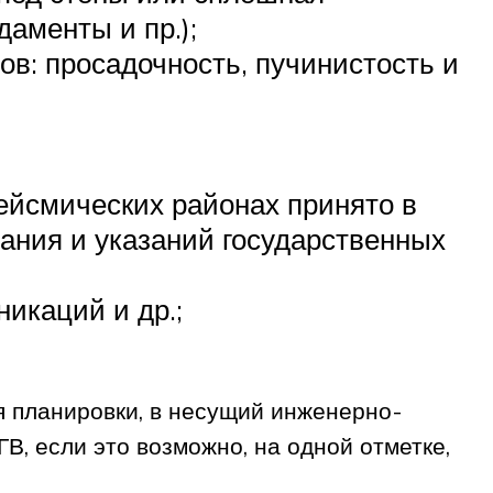
аменты и пр.);
ов: просадочность, пучинистость и
ейсмических районах принято в
вания и указаний государственных
икаций и др.;
я планировки, в несущий инженерно-
, если это возможно, на одной отметке,