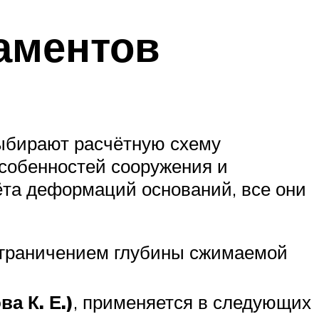
аментов
ыбирают расчётную схему
особенностей сооружения и
ёта деформаций оснований, все они
граничением глубины сжимаемой
а К. Е.)
, применяется в следующих