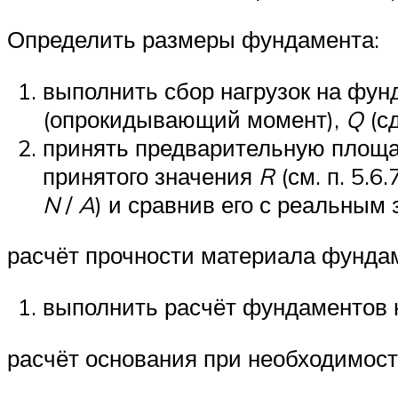
Определить размеры фундамента:
выполнить сбор нагрузок на фу
(опрокидывающий момент),
Q
(с
принять предварительную площ
принятого значения
R
(см. п. 5.
N
/
A
) и сравнив его с реальным
расчёт прочности материала фунда
выполнить расчёт фундаментов 
расчёт основания при необходимос