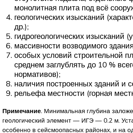
монолитная плита под всё соору
геологических изысканий (характ
др.);
гидрогеологических изысканий (
массивности возводимого здания 
особых условий строительной п
среднем заглублять до 10 % все
нормативов);
наличия построенных зданий и с
рельефа местности (горная местн
Примечание
. Минимальная глубина заложе
геологический элемент — ИГЭ — 0.2 м. Уст
особенно в сейсмоопасных районах, и на од