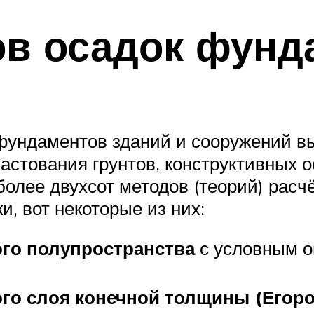
ов осадок фунд
фундаментов зданий и сооружений в
ластования грунтов, конструктивных 
олее двухсот методов (теорий) расч
и, вот некоторые из них:
го полупространства
с условным о
о слоя конечной толщины (Егоров