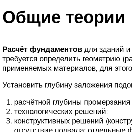
Общие теории
Расчёт фундаментов
для зданий и
требуется определить геометрию (р
применяемых материалов, для этог
Установить глубину заложения под
расчётной глубины промерзания 
технологических решений;
конструктивных решений (констр
отсутствие подвала; отдельные 